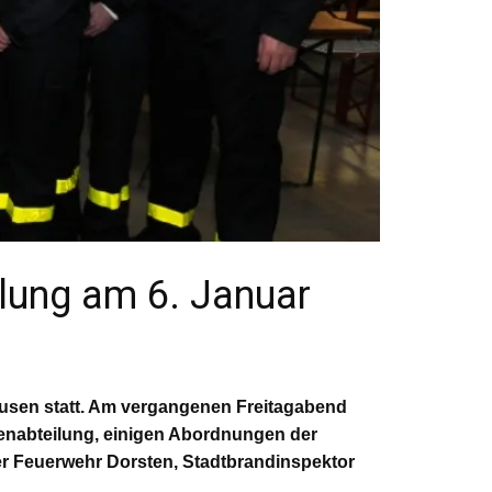
lung am 6. Januar
ausen statt. Am vergangenen Freitagabend
enabteilung, einigen Abordnungen der
er Feuerwehr Dorsten, Stadtbrandinspektor