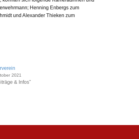
euerwehrmann; Henning Enbergs zum
chmidt und Alexander Thieken zum
rverein
tober 2021
iträge & Infos"