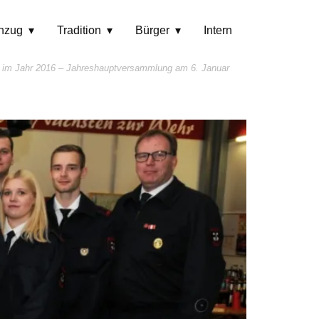
hzug
Tradition
Bürger
Intern
 im Jahr 2016 – Jahreshauptversammlung am 6. Januar