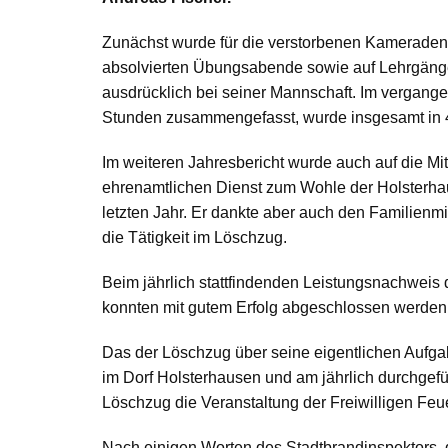
Zunächst wurde für die verstorbenen Kameraden
absolvierten Übungsabende sowie auf Lehrgänge
ausdrücklich bei seiner Mannschaft. Im vergang
Stunden zusammengefasst, wurde insgesamt in 4
Im weiteren Jahresbericht wurde auch auf die M
ehrenamtlichen Dienst zum Wohle der Holsterhau
letzten Jahr. Er dankte aber auch den Familienmi
die Tätigkeit im Löschzug.
Beim jährlich stattfindenden Leistungsnachweis 
konnten mit gutem Erfolg abgeschlossen werden
Das der Löschzug über seine eigentlichen Aufg
im Dorf Holsterhausen und am jährlich durchgefü
Löschzug die Veranstaltung der Freiwilligen Fe
Nach einigen Worten des Stadtbrandinspektors ,