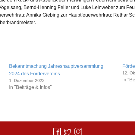
 Vogelsang, Bernd-Henning Feller und Luke Leinweber zum F
erwehrfrau; Annika Giebing zur Hauptfeuerwehrfrau; Rethar S
berbrandmeister.
Bekanntmachung Jahreshauptversammlung
Förde
12. Ok
2024 des Fördervereins
In "Be
1. Dezember 2023
In "Beiträge & Infos"