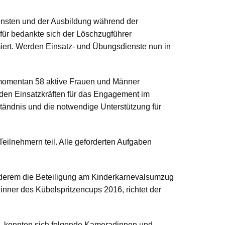
ensten und der Ausbildung während der
ür bedankte sich der Löschzugführer
iert. Werden Einsatz- und Übungsdienste nun in
n momentan 58 aktive Frauen und Männer
den Einsatzkräften für das Engagement im
ständnis und die notwendige Unterstützung für
eilnehmern teil. Alle geforderten Aufgaben
nderem die Beteiligung am Kinderkarnevalsumzug
nner des Kübelspritzencups 2016, richtet der
n, konnten sich folgende Kameradinnen und