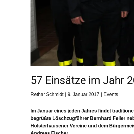
57 Einsätze im Jahr
Rethar Schmidt
9. Januar 2017
Events
Im Januar eines jeden Jahres findet traditi
begrüßte Löschzugführer Bernhard Feller ne
Holsterhausener Vereine und dem Bürgermeist
Andreas Fischer.