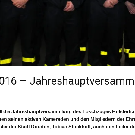
 2016 – Jahreshauptversamm
onell die Jahreshauptversammlung des Löschzuges Holsterh
ben seinen aktiven Kameraden und den Mitgliedern der Ehr
er der Stadt Dorsten, Tobias Stockhoff, auch den Leiter d