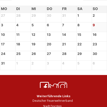
MO
DI
MI
DO
FR
SA
SO
27
28
29
30
31
1
2
3
4
5
6
7
8
9
10
11
12
13
14
15
16
17
18
19
20
21
22
23
24
25
26
27
28
29
30
31
1
2
3
4
5
6
Weiterführende Links
Deutscher Feuerwehrverband
Stadt Dorsten