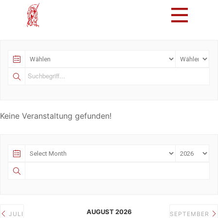
Mach mit!
Löschzug
Tradition
Bürger
Intern
Keine Veranstaltung gefunden!
AUGUST 2026
JULI
SEPTEMBER