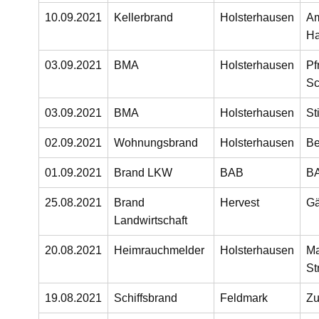
10.09.2021
Kellerbrand
Holsterhausen
A
H
03.09.2021
BMA
Holsterhausen
Pf
Sc
03.09.2021
BMA
Holsterhausen
St
02.09.2021
Wohnungsbrand
Holsterhausen
Be
01.09.2021
Brand LKW
BAB
B
25.08.2021
Brand
Hervest
Gä
Landwirtschaft
20.08.2021
Heimrauchmelder
Holsterhausen
Ma
Str
19.08.2021
Schiffsbrand
Feldmark
Zu