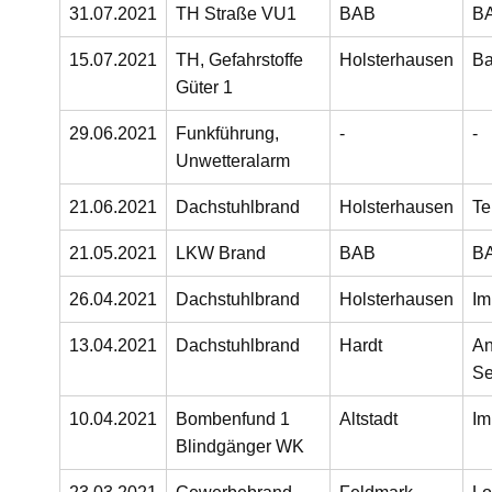
31.07.2021
TH Straße VU1
BAB
B
15.07.2021
TH, Gefahrstoffe
Holsterhausen
Ba
Güter 1
29.06.2021
Funkführung,
-
-
Unwetteralarm
21.06.2021
Dachstuhlbrand
Holsterhausen
Te
21.05.2021
LKW Brand
BAB
B
26.04.2021
Dachstuhlbrand
Holsterhausen
Im
13.04.2021
Dachstuhlbrand
Hardt
An
Se
10.04.2021
Bombenfund 1
Altstadt
Im
Blindgänger WK