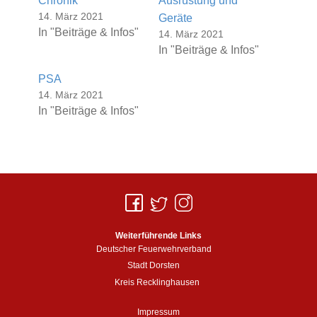
Chronik
Ausrüstung und
14. März 2021
Geräte
In "Beiträge & Infos"
14. März 2021
In "Beiträge & Infos"
PSA
14. März 2021
In "Beiträge & Infos"
Weiterführende Links
Deutscher Feuerwehrverband
Stadt Dorsten
Kreis Recklinghausen
Impressum