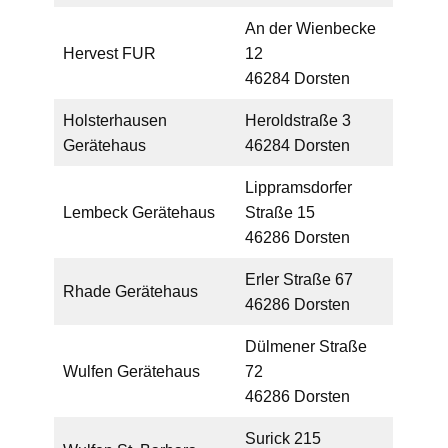
An der Wienbecke
Hervest FUR
12
46284 Dorsten
Holsterhausen
Heroldstraße 3
Gerätehaus
46284 Dorsten
Lippramsdorfer
Lembeck Gerätehaus
Straße 15
46286 Dorsten
Erler Straße 67
Rhade Gerätehaus
46286 Dorsten
Dülmener Straße
Wulfen Gerätehaus
72
46286 Dorsten
Surick 215