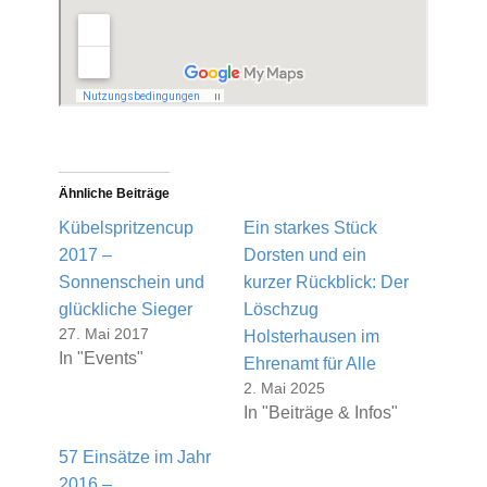
Ähnliche Beiträge
Kübelspritzencup
Ein starkes Stück
2017 –
Dorsten und ein
Sonnenschein und
kurzer Rückblick: Der
glückliche Sieger
Löschzug
27. Mai 2017
Holsterhausen im
In "Events"
Ehrenamt für Alle
2. Mai 2025
In "Beiträge & Infos"
57 Einsätze im Jahr
2016 –