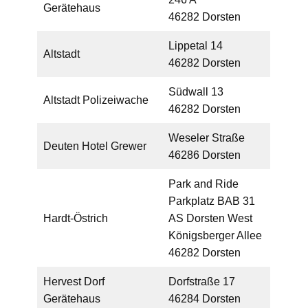
Gerätehaus
46282 Dorsten
Lippetal 14
Altstadt
46282 Dorsten
Südwall 13
Altstadt Polizeiwache
46282 Dorsten
Weseler Straße
Deuten Hotel Grewer
46286 Dorsten
Park and Ride
Parkplatz BAB 31
Hardt-Östrich
AS Dorsten West
Königsberger Allee
46282 Dorsten
Hervest Dorf
Dorfstraße 17
Gerätehaus
46284 Dorsten