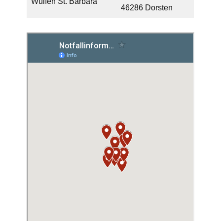
Wulfen St. Barbara
46286 Dorsten