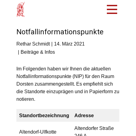
Mach mit!
Notfallinformationspunkte
Löschzug
Rethar Schmidt
14. März 2021
Tradition
Beiträge & Infos
Bürger
Im Folgenden haben wir Ihnen die aktuellen
Intern
Notfallinformationspunkte (NIP) für den Raum
Dorsten zusammengestellt. Es empfiehlt sich
die Standorte einzuprägen und in Papierform zu
notieren.
Standortbezeichnung
Adresse
Altendorfer Straße
Altendorf-Ulfkotte
246 A