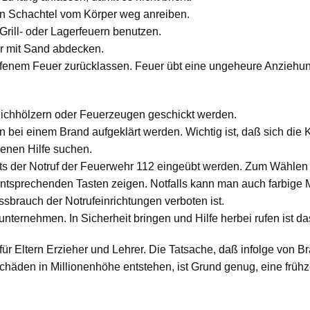
en Schachtel vom Körper weg anreiben.
Grill- oder Lagerfeuern benutzen.
r mit Sand abdecken.
ffenem Feuer zurücklassen. Feuer übt eine ungeheure Anziehun
eichhölzern oder Feuerzeugen geschickt werden.
n bei einem Brand aufgeklärt werden. Wichtig ist, daß sich die 
senen Hilfe suchen.
eits der Notruf der Feuerwehr 112 eingeübt werden. Zum Wähle
tsprechenden Tasten zeigen. Notfalls kann man auch farbige Ma
sbrauch der Notrufeinrichtungen verboten ist.
unternehmen. In Sicherheit bringen und Hilfe herbei rufen ist d
für Eltern Erzieher und Lehrer. Die Tatsache, daß infolge von
en in Millionenhöhe entstehen, ist Grund genug, eine frühze