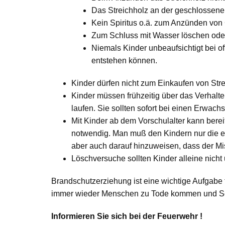
Das Streichholz an der geschlossen
Kein Spiritus o.ä. zum Anzünden von 
Zum Schluss mit Wasser löschen ode
Niemals Kinder unbeaufsichtigt bei o
entstehen können.
Kinder dürfen nicht zum Einkaufen von Str
Kinder müssen frühzeitig über das Verhalte
laufen. Sie sollten sofort bei einen Erwach
Mit Kinder ab dem Vorschulalter kann ber
notwendig. Man muß den Kindern nur die en
aber auch darauf hinzuweisen, dass der Mis
Löschversuche sollten Kinder alleine nicht 
Brandschutzerziehung ist eine wichtige Aufgabe 
immer wieder Menschen zu Tode kommen und Schäd
Informieren Sie sich bei der Feuerwehr !