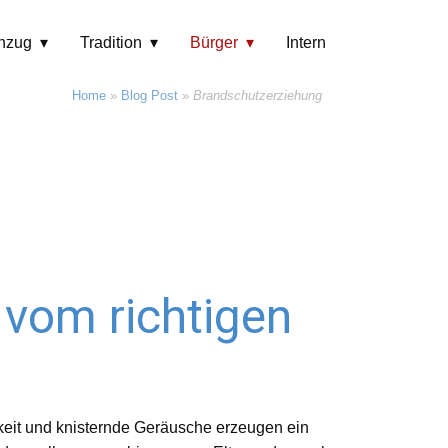
hzug
Tradition
Bürger
Intern
Home
»
Blog Post
»
Brandschutzerziehung
vom richtigen
gkeit und knisternde Geräusche erzeugen ein