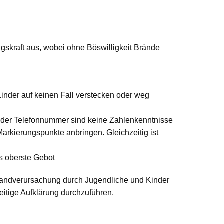
gskraft aus, wobei ohne Böswilligkeit Brände
Kinder auf keinen Fall verstecken oder weg
n der Telefonnummer sind keine Zahlenkenntnisse
rkierungspunkte anbringen. Gleichzeitig ist
as oberste Gebot
 Brandverursachung durch Jugendliche und Kinder
itige Aufklärung durchzuführen.