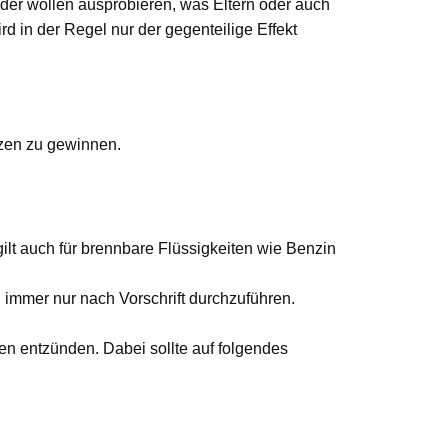
der wollen ausprobieren, was Eltern oder auch
d in der Regel nur der gegenteilige Effekt
rzen zu gewinnen.
ilt auch für brennbare Flüssigkeiten wie Benzin
immer nur nach Vorschrift durchzuführen.
zen entzünden. Dabei sollte auf folgendes