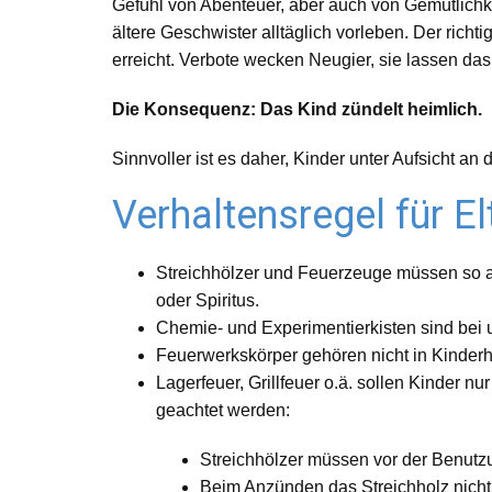
Gefühl von Abenteuer, aber auch von Gemütlichk
ältere Geschwister alltäglich vorleben. Der rich
erreicht. Verbote wecken Neugier, sie lassen das
Die Konsequenz: Das Kind zündelt heimlich.
Sinnvoller ist es daher, Kinder unter Aufsicht 
Verhaltensregel für El
Streichhölzer und Feuerzeuge müssen so auf
oder Spiritus.
Chemie- und Experimentierkisten sind bei
Feuerwerkskörper gehören nicht in Kinder
Lagerfeuer, Grillfeuer o.ä. sollen Kinder 
geachtet werden:
Streichhölzer müssen vor der Benutz
Beim Anzünden das Streichholz nicht z