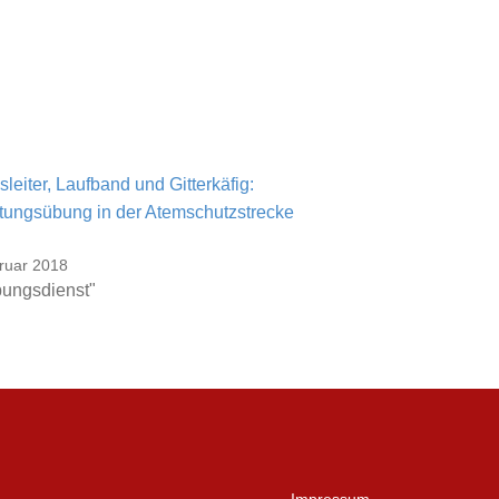
leiter, Laufband und Gitterkäfig:
tungsübung in der Atemschutzstrecke
ruar 2018
bungsdienst"