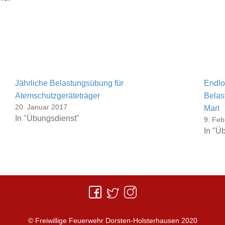
Jährliche Belastungsübung für
Endlos
Atemschutzgeräteträger
Belas
20. Januar 2017
Marl
In "Übungsdienst"
9. Feb
In "Ü
© Freiwillige Feuerwehr Dorsten-Holsterhausen 2020