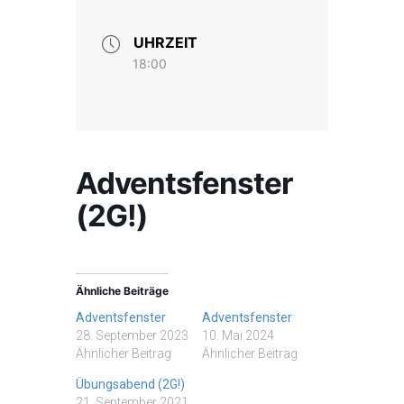
UHRZEIT
18:00
Adventsfenster
(2G!)
Ähnliche Beiträge
Adventsfenster
Adventsfenster
28. September 2023
10. Mai 2024
Ähnlicher Beitrag
Ähnlicher Beitrag
Übungsabend (2G!)
21. September 2021