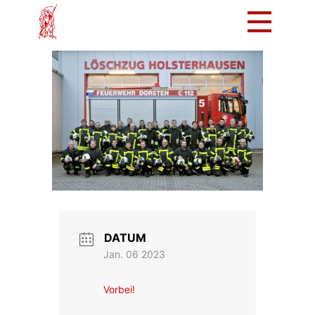
Mach mit!
Löschzug
Tradition
Bürger
Intern
DATUM
Jan. 06 2023
Vorbei!