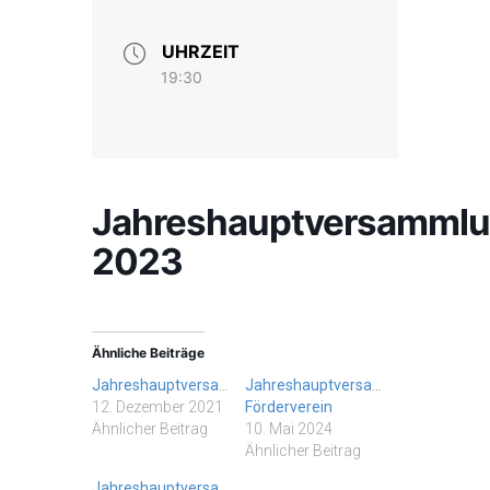
UHRZEIT
19:30
Jahreshauptversamml
2023
Ähnliche Beiträge
Jahreshauptversammlung
Jahreshauptversammlung
12. Dezember 2021
Förderverein
Ähnlicher Beitrag
10. Mai 2024
Ähnlicher Beitrag
Jahreshauptversammlung