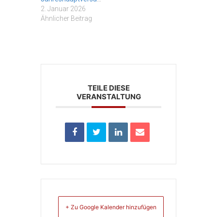
2. Januar 2026
Ähnlicher Beitrag
TEILE DIESE
VERANSTALTUNG
+ Zu Google Kalender hinzufügen