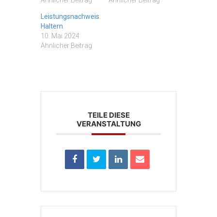
Ähnlicher Beitrag
Ähnlicher Beitrag
Leistungsnachweis
Haltern
10. Mai 2024
Ähnlicher Beitrag
TEILE DIESE
VERANSTALTUNG