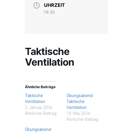
UHRZEIT
19:30
Taktische
Ventilation
Ähnliche Beiträge
Taktische
Übungsabend:
Ventilation
Taktische
2. Januar 2026
Ventilation
Ähnlicher Beitrag
10. Mai 2024
Ähnlicher Beitrag
Übungsabend