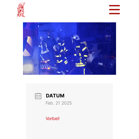
Mach mit!
Löschzug
Tradition
Bürger
Intern
DATUM
Feb. 21 2025
Vorbei!