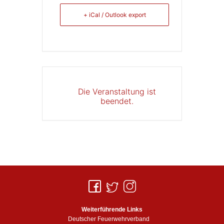
+ iCal / Outlook export
Die Veranstaltung ist
beendet.
Weiterführende Links
Deutscher Feuerwehrverband