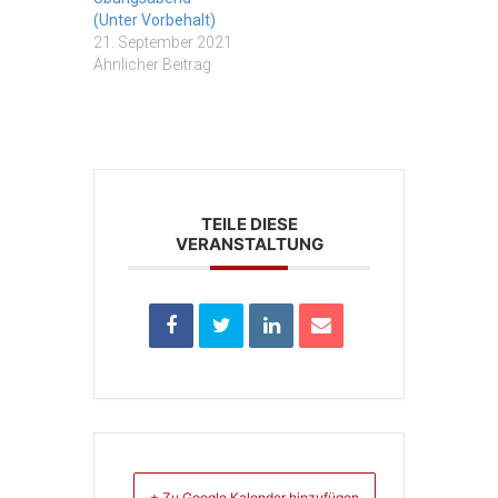
(Unter Vorbehalt)
21. September 2021
Ähnlicher Beitrag
TEILE DIESE
VERANSTALTUNG
+ Zu Google Kalender hinzufügen