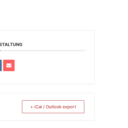
NSTALTUNG
+ iCal / Outlook export