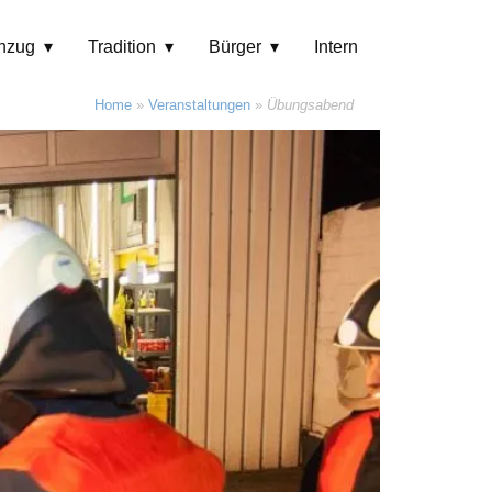
hzug
Tradition
Bürger
Intern
Home
»
Veranstaltungen
»
Übungsabend