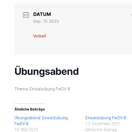
DATUM
Sep. 15 2023
Vorbei!
Übungsabend
Thema: Einsatzübung FwDV III
Ähnliche Beiträge
Übungsabend: Einsatzübung
Einsatzübung FwDV III
FwDV III
12. Dezember 2021
10. Mai 2024
Ähnlicher Beitrag