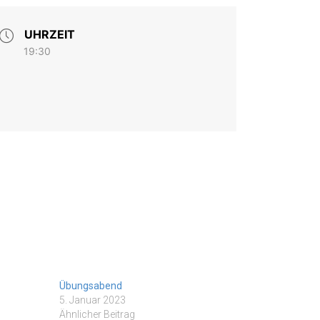
UHRZEIT
19:30
Übungsabend
5. Januar 2023
Ähnlicher Beitrag