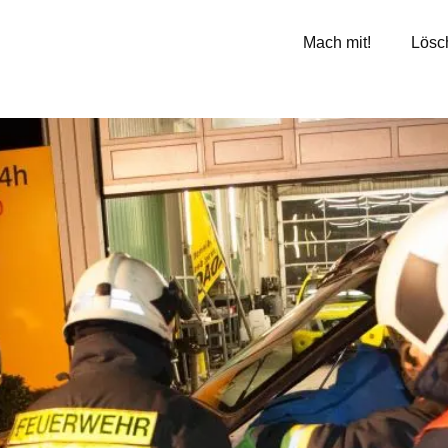
Mach mit!
Lösc