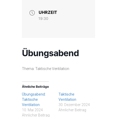
UHRZEIT
19:30
Übungsabend
Thema: Taktische Ventilation
Ähnliche Beiträge
Übungsabend:
Taktische
Taktische
Ventilation
Ventilation
30. Dezember 2024
10. Mai 2024
Ähnlicher Beitrag
Ähnlicher Beitrag