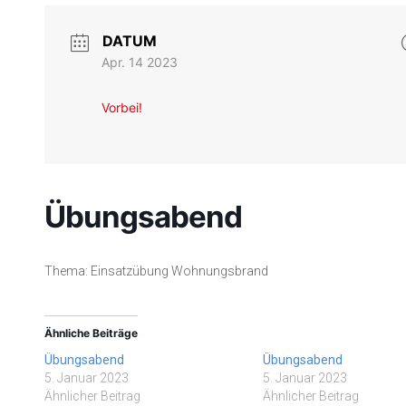
DATUM
Apr. 14 2023
Vorbei!
Übungsabend
Thema: Einsatzübung Wohnungsbrand
Ähnliche Beiträge
Übungsabend
Übungsabend
5. Januar 2023
5. Januar 2023
Ähnlicher Beitrag
Ähnlicher Beitrag