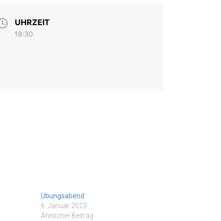
UHRZEIT
19:30
Übungsabend
6. Januar 2023
Ähnlicher Beitrag