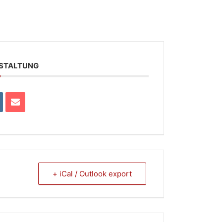
NSTALTUNG
+ iCal / Outlook export