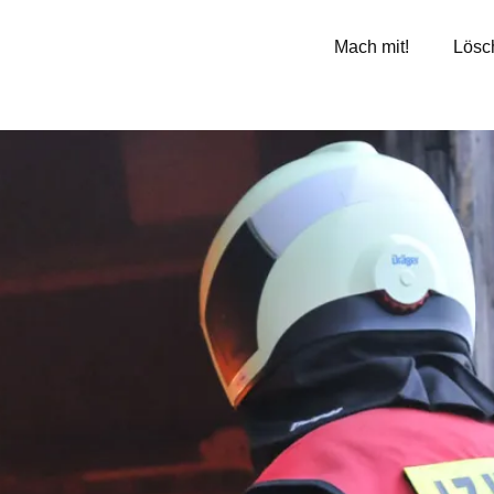
Mach mit!
Lösc