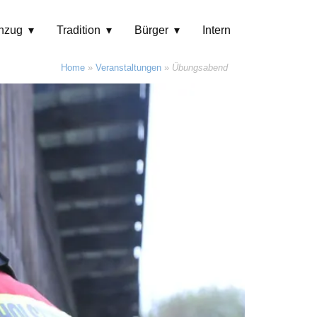
hzug
Tradition
Bürger
Intern
Home
»
Veranstaltungen
»
Übungsabend