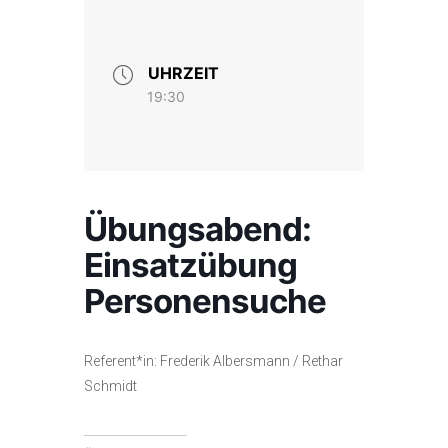
UHRZEIT
19:30
Übungsabend:
Einsatzübung
Personensuche
Referent*in: Frederik Albersmann / Rethar
Schmidt