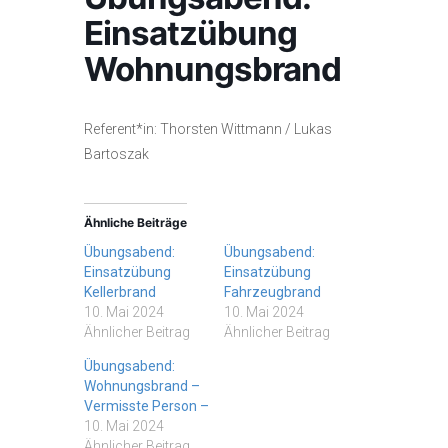
Einsatzübung
Wohnungsbrand
Referent*in: Thorsten Wittmann / Lukas
Bartoszak
Ähnliche Beiträge
Übungsabend:
Übungsabend:
Einsatzübung
Einsatzübung
Kellerbrand
Fahrzeugbrand
10. Mai 2024
10. Mai 2024
Ähnlicher Beitrag
Ähnlicher Beitrag
Übungsabend:
Wohnungsbrand –
Vermisste Person –
10. Mai 2024
Ähnlicher Beitrag