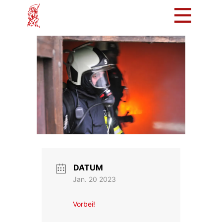
Mach mit!
Löschzug
Tradition
Bürger
Intern
DATUM
Jan. 20 2023
Vorbei!