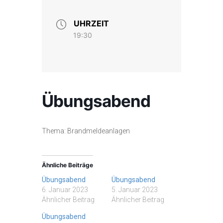
UHRZEIT
19:30
Übungsabend
Thema: Brandmeldeanlagen
Ähnliche Beiträge
Übungsabend
Übungsabend
6. Januar 2023
5. Januar 2023
Ähnlicher Beitrag
Ähnlicher Beitrag
Übungsabend