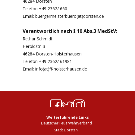
46284 Dorsten
Telefon +49 2362/ 660
Email: buergermeisterbuero(at)dorsten.de
Verantwortlich nach § 10 Abs.3 MedStV:
Rethar Schmidt
Heroldstr. 3
46284 Dorsten-Holsterhausen
Telefon +49 2362/ 61981
Email: info(at)ff-holsterhausen.de
Weiterführende Links
Deutscher Feuerwehrverband
Stadt Dorsten